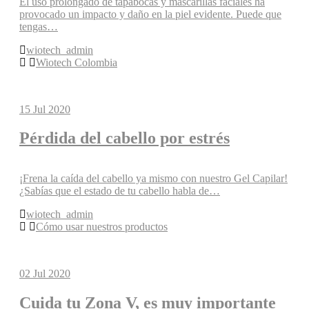
El uso prolongado de tapabocas y mascarillas faciales ha
provocado un impacto y daño en la piel evidente. Puede que
tengas…
wiotech_admin
Wiotech Colombia
15
Jul 2020
Pérdida del cabello por estrés
¡Frena la caída del cabello ya mismo con nuestro Gel Capilar!
¿Sabías que el estado de tu cabello habla de…
wiotech_admin
Cómo usar nuestros productos
02
Jul 2020
Cuida tu Zona V, es muy importante