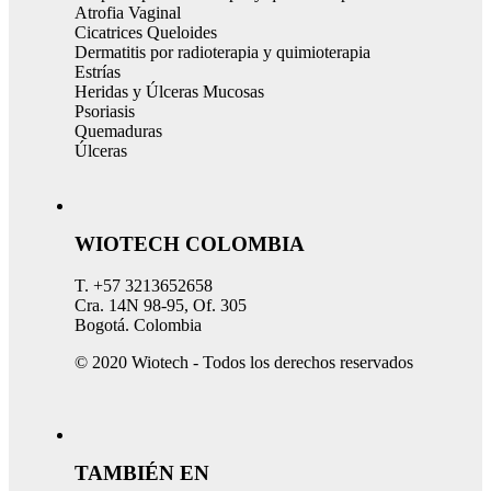
Atrofia Vaginal
Cicatrices Queloides
Dermatitis por radioterapia y quimioterapia
Estrías
Heridas y Úlceras Mucosas
Psoriasis
Quemaduras
Úlceras
WIOTECH COLOMBIA
T. +57 3213652658
Cra. 14N 98-95, Of. 305
Bogotá. Colombia
© 2020 Wiotech - Todos los derechos reservados
TAMBIÉN EN