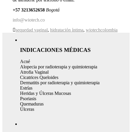
+57 3213652658
Bogotá
info@wiotech.co
sequedad vaginal
,
hidratación íntima
,
wiotechcolombia
INDICACIONES MÉDICAS
Acné
Alopecia por radioterapia y quimioterapia
Atrofia Vaginal
Cicatrices Queloides
Dermatitis por radioterapia y quimioterapia
Estrías
Heridas y Úlceras Mucosas
Psoriasis
Quemaduras
Úlceras