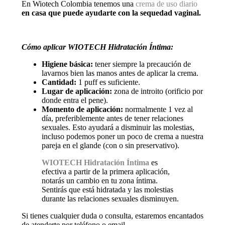
En Wiotech Colombia tenemos una
crema de uso diario
en casa que puede ayudarte con la sequedad vaginal.
Cómo aplicar WIOTECH Hidratación Íntima:
Higiene básica:
tener siempre la precaución de
lavarnos bien las manos antes de aplicar la crema.
Cantidad:
1 puff es suficiente.
Lugar de aplicación:
zona de introito (orificio por
donde entra el pene).
Momento de aplicación:
normalmente 1 vez al
día, preferiblemente antes de tener relaciones
sexuales. Esto ayudará a disminuir las molestias,
incluso podemos poner un poco de crema a nuestra
pareja en el glande (con o sin preservativo).
WIOTECH Hidratación Íntima
es
efectiva a partir de la primera aplicación,
notarás un cambio en tu zona íntima.
Sentirás que está hidratada y las molestias
durante las relaciones sexuales disminuyen.
Si tienes cualquier duda o consulta, estaremos encantados
de atenderte por teléfono o email.