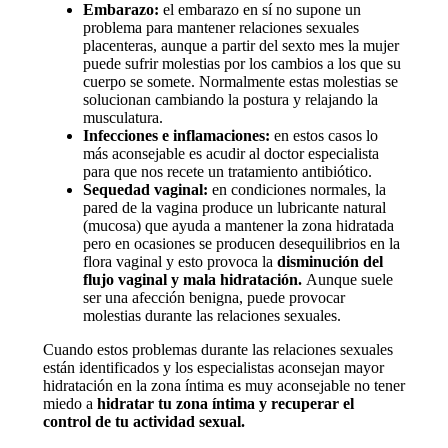
Embarazo:
el embarazo en sí no supone un
problema para mantener relaciones sexuales
placenteras, aunque a partir del sexto mes la mujer
puede sufrir molestias por los cambios a los que su
cuerpo se somete. Normalmente estas molestias se
solucionan cambiando la postura y relajando la
musculatura.
Infecciones e inflamaciones:
en estos casos lo
más aconsejable es acudir al doctor especialista
para que nos recete un tratamiento antibiótico.
Sequedad vaginal:
en condiciones normales, la
pared de la vagina produce un lubricante natural
(mucosa) que ayuda a mantener la zona hidratada
pero en ocasiones se producen desequilibrios en la
flora vaginal y esto provoca la
disminución del
flujo vaginal y mala hidratación.
Aunque suele
ser una afección benigna, puede provocar
molestias durante las relaciones sexuales.
Cuando estos problemas durante las relaciones sexuales
están identificados y los especialistas aconsejan mayor
hidratación en la zona íntima es muy aconsejable no tener
miedo a
hidratar tu zona íntima y recuperar el
control de tu actividad sexual.