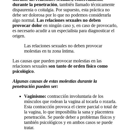
durante la penetración
, también llamado técnicamente
dispaurenia o coitalgia. Por supuesto, esta práctica no
debe ser dolorosa por lo que no podemos considerarla
algo normal.
Las relaciones sexuales no deben
provocar dolor
en ningún caso y, en caso de provocarlo,
es necesario acudir a un especialista para diagnosticar el
origen.
Las relaciones sexuales no deben provocar
molestias en tu zona íntima.
Las causas que pueden provocar molestias en las
relaciones sexuales
son tanto de orden físico como
psicológico
.
Algunas causas de estas molestias durante la
penetración pueden ser:
Vaginismo:
contracción involuntaria de los
músculos que rodean la vagina al tocarla o rozarla.
Esta contracción provoca el cierre parcial o total de
la vagina, lo que imposibilita la sana y placentera
penetración. Se puede deber a problemas físicos y
también psicológicos y en ambos casos se puede
tratar.