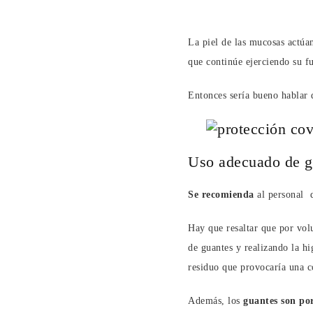
La piel de las mucosas actúa
que continúe ejerciendo su f
Entonces sería bueno hablar 
Uso adecuado de g
Se recomienda
al personal d
Hay que resaltar que por volu
de guantes y realizando la 
residuo que provocaría una 
Además, los
guantes son po