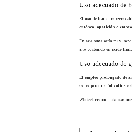
Uso adecuado de b
El uso de batas impermeabl
cutánea, aparición o empeor
En este tema sería muy impo
alto contenido en
ácido hial
Uso adecuado de g
El empleo prolongado de si
como prurito, foliculitis o 
Wiotech recomienda usar nu