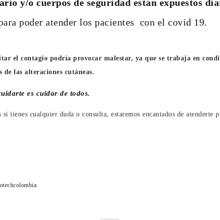
tario y/o cuerpos de seguridad están expuestos di
para poder atender los pacientes con el covid 19.
itar el contagio podría provocar malestar, ya que se trabaja en con
s de las alteraciones cutáneas.
cuidarte es cuidar de todos.
s si tienes cualquier duda o consulta, estaremos encantados de atenderte p
otechcolombia