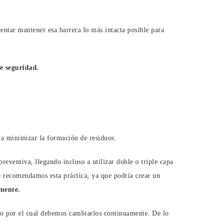
entar mantener esa barrera lo más intacta posible para
de seguridad.
ra minimizar la formación de residuos.
eventiva, llegando incluso a utilizar doble o triple capa
 recomendamos esta práctica, ya que podría crear un
tamente.
vo por el cual debemos cambiarlos continuamente. De lo