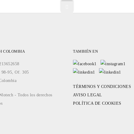
H COLOMBIA
TAMBIÉN EN
3213652658
 98-95, Of. 305
Colombia
TÉRMINOS Y CONDICIONES
iotech - Todos los derechos
AVISO LEGAL
os
POLÍTICA DE COOKIES