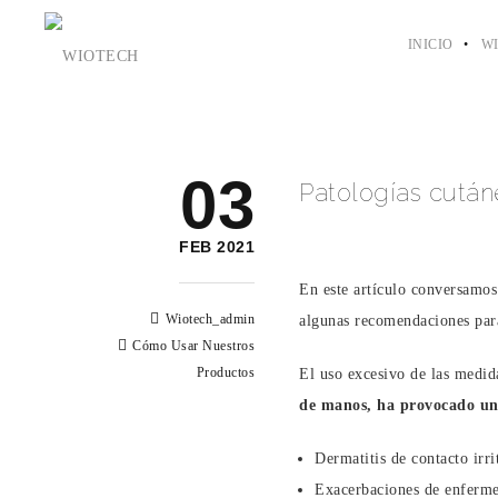
INICIO
W
03
Patologías cután
FEB 2021
En este artículo conversamos
Wiotech_admin
algunas recomendaciones para
Cómo Usar Nuestros
Productos
El uso excesivo de las medid
de manos, ha provocado un 
Dermatitis de contacto irri
Exacerbaciones de enfermed