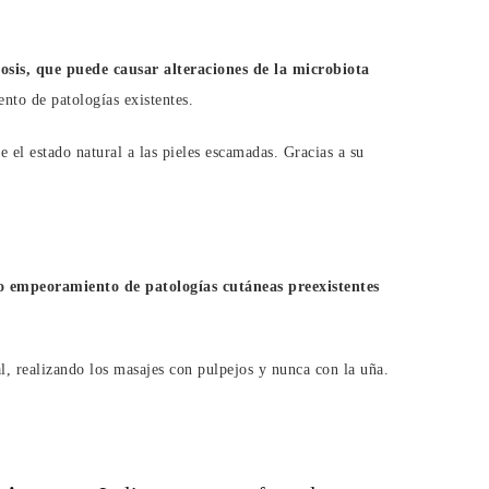
sis, que puede causar alteraciones de la microbiota
to de patologías existentes.
 el estado natural a las pieles escamadas. Gracias a su
o empeoramiento de patologías cutáneas preexistentes
l, realizando los masajes con pulpejos y nunca con la uña.