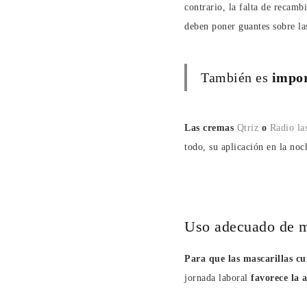
contrario, la falta de recamb
deben poner guantes sobre l
También es
impor
Las cremas
Qtriz
o
Radio la
todo, su aplicación en la noc
Uso adecuado de m
Para que las mascarillas c
jornada laboral
favorece la 