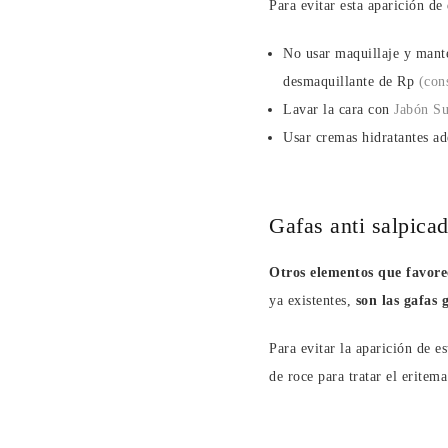
Para evitar esta aparición de
No usar maquillaje y mante
desmaquillante de Rp
(con
Lavar la cara con
Jabón S
Usar cremas hidratantes a
Gafas anti salpica
Otros elementos que favorec
ya existentes,
son las gafas 
Para evitar la aparición de e
de roce para tratar el erite