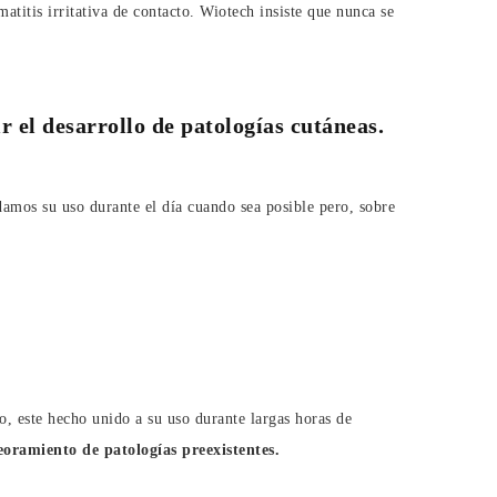
titis irritativa de contacto. Wiotech insiste que nunca se
r el desarrollo de patologías cutáneas.
os su uso durante el día cuando sea posible pero, sobre
, este hecho unido a su uso durante largas horas de
peoramiento de patologías preexistentes.