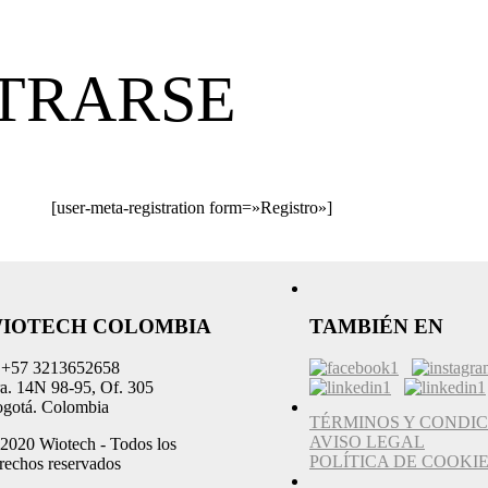
TRARSE
[user-meta-registration form=»Registro»]
IOTECH COLOMBIA
TAMBIÉN EN
 +57 3213652658
a. 14N 98-95, Of. 305
gotá. Colombia
TÉRMINOS Y CONDIC
AVISO LEGAL
2020 Wiotech - Todos los
POLÍTICA DE COOKI
rechos reservados