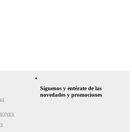
Síguenos y entérate de las
novedades y promociones
IONES
ES