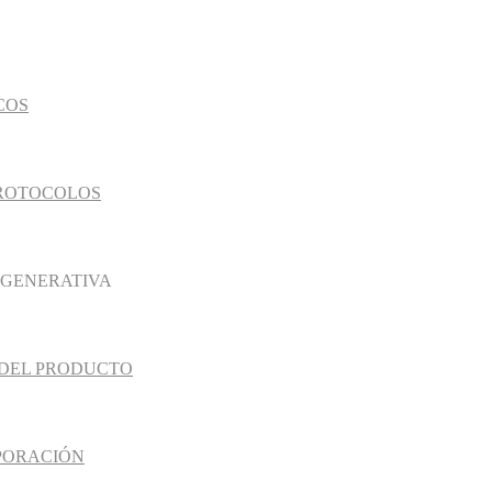
COS
PROTOCOLOS
EGENERATIVA
 DEL PRODUCTO
PORACIÓN