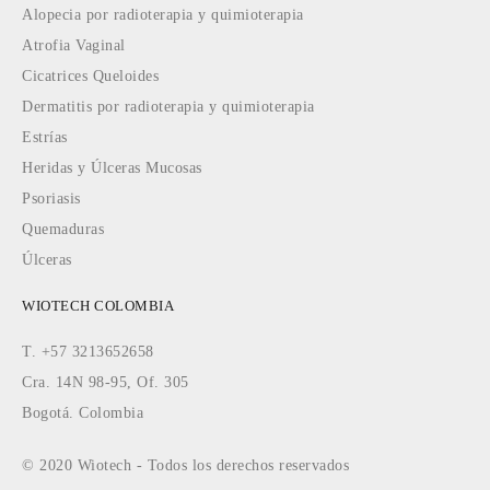
Alopecia por radioterapia y quimioterapia
Atrofia Vaginal
Cicatrices Queloides
Dermatitis por radioterapia y quimioterapia
Estrías
Heridas y Úlceras Mucosas
Psoriasis
Quemaduras
Úlceras
WIOTECH COLOMBIA
T. +57 3213652658
Cra. 14N 98-95, Of. 305
Bogotá. Colombia
© 2020 Wiotech - Todos los derechos reservados