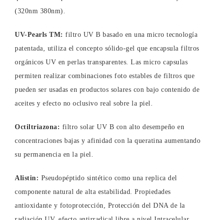
(320nm 380nm).
UV-Pearls TM:
filtro UV B basado en una micro tecnología
patentada, utiliza el concepto sólido-gel que encapsula filtros
orgánicos UV en perlas transparentes. Las micro capsulas
permiten realizar combinaciones foto estables de filtros que
pueden ser usadas en productos solares con bajo contenido de
aceites y efecto no oclusivo real sobre la piel.
Octiltriazona:
filtro solar UV B con alto desempeño en
concentraciones bajas y afinidad con la queratina aumentando
su permanencia en la piel.
Alistin:
Pseudopéptido sintético como una replica del
componente natural de alta estabilidad. Propiedades
antioxidante y fotoprotección, Protección del DNA de la
radiación UV, efecto antirradical libre a nivel Intracelular,