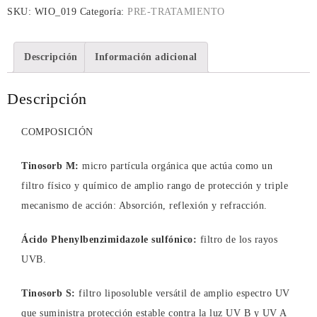
SKU:
WIO_019
Categoría:
PRE-TRATAMIENTO
Descripción
Información adicional
Descripción
COMPOSICIÓN
Tinosorb M:
micro partícula orgánica que actúa como un
filtro físico y químico de amplio rango de protección y triple
mecanismo de acción: Absorción, reflexión y refracción.
Ácido Phenylbenzimidazole sulfónico:
filtro de los rayos
UVB.
Tinosorb S:
filtro liposoluble versátil de amplio espectro UV
que suministra protección estable contra la luz UV B y UV A