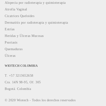
Alopecia por radioterapia y quimioterapia
Atrofia Vaginal
Cicatrices Queloides
Dermatitis por radioterapia y quimioterapia
Estrías
Heridas y Úlceras Mucosas
Psoriasis
Quemaduras
Úlceras
WIOTECH COLOMBIA
T. +57 3213652658
Cra. 14N 98-95, Of. 305
Bogotá. Colombia
© 2020 Wiotech - Todos los derechos reservados