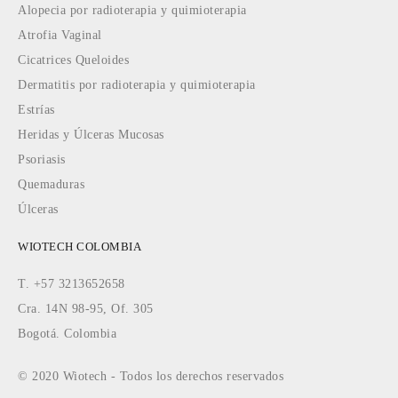
Alopecia por radioterapia y quimioterapia
Atrofia Vaginal
Cicatrices Queloides
Dermatitis por radioterapia y quimioterapia
Estrías
Heridas y Úlceras Mucosas
Psoriasis
Quemaduras
Úlceras
WIOTECH COLOMBIA
T. +57 3213652658
Cra. 14N 98-95, Of. 305
Bogotá. Colombia
© 2020 Wiotech - Todos los derechos reservados